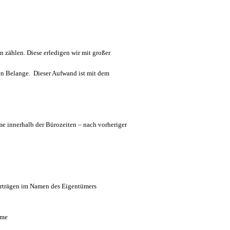
 zählen. Diese erledigen wir mit großer
n Belange. Dieser Aufwand ist mit dem
e innerhalb der Bürozeiten – nach vorheriger
erträgen im Namen des Eigentümers
ume