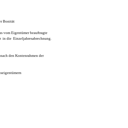
er Bonität
as vom Eigentümer beauftragte
 in die Einzeljahresabrechnung.
m nach den Kontenrahmen der
useigentümern