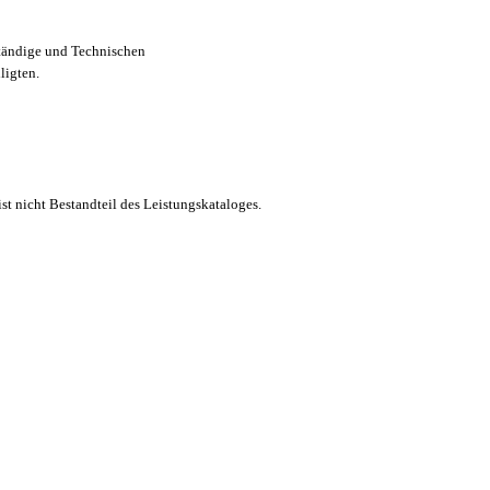
ständige und Technischen
igten.
t nicht Bestandteil des Leistungskataloges.