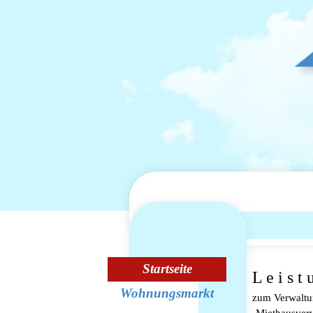
Direkt zum Seiteninhalt
Menü überspringen
Startseite
L e i s t 
Wohnungsmarkt
zum Verwaltu